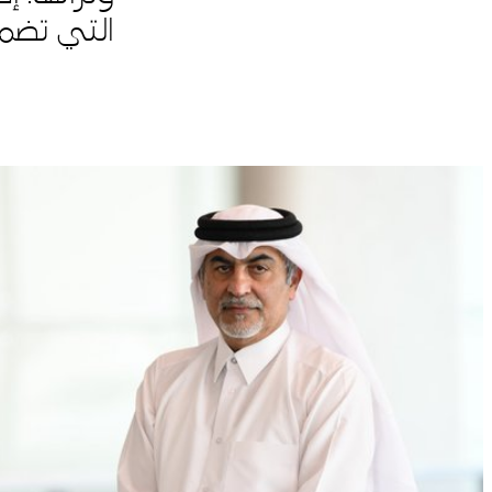
التي تضم حالياً 22 متحفاً أولمبيا