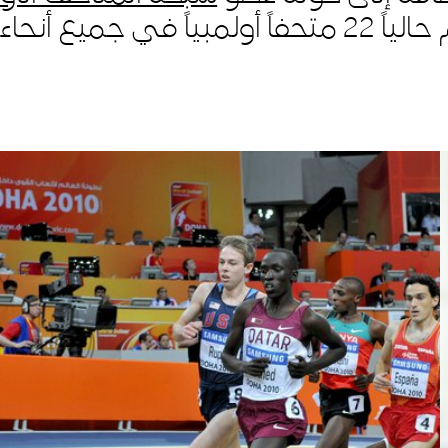
التعلّم
ً في جميع أنحاء العالم.
من نحن