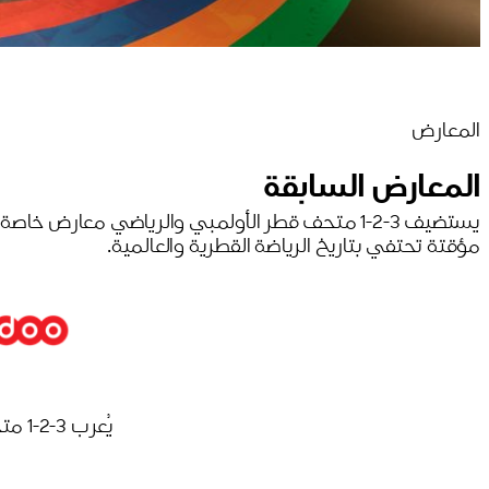
المعارض
المعارض السابقة
يستضيف 3-2-1 متحف قطر الأولمبي والرياضي معارض خاصة
مؤقتة تحتفي بتاريخ الرياضة القطرية والعالمية.
يُعرب 3-2-1 متحف قطر الأولمبي والرياضي عن امتنانه للدعم الكبير من Ooredoo.